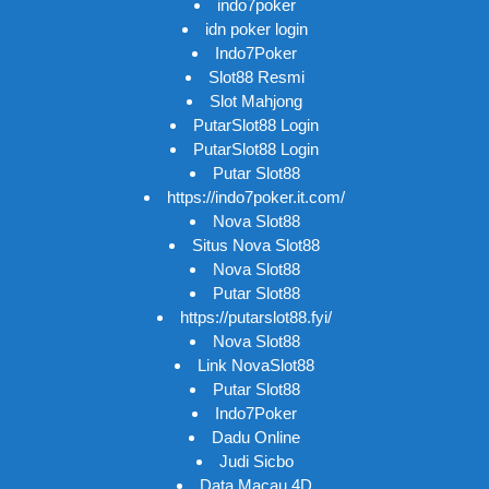
indo7poker
idn poker login
Indo7Poker
Slot88 Resmi
Slot Mahjong
PutarSlot88 Login
PutarSlot88 Login
Putar Slot88
https://indo7poker.it.com/
Nova Slot88
Situs Nova Slot88
Nova Slot88
Putar Slot88
https://putarslot88.fyi/
Nova Slot88
Link NovaSlot88
Putar Slot88
Indo7Poker
Dadu Online
Judi Sicbo
Data Macau 4D