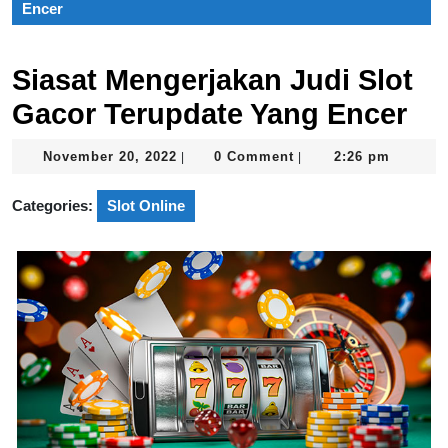
Encer
Siasat Mengerjakan Judi Slot
Gacor Terupdate Yang Encer
November
November 20, 2022
0 Comment
2:26 pm
|
|
20,
2022
Categories:
Slot Online