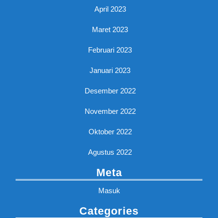
April 2023
Maret 2023
Februari 2023
Januari 2023
Desember 2022
November 2022
Oktober 2022
Agustus 2022
Meta
Masuk
Categories