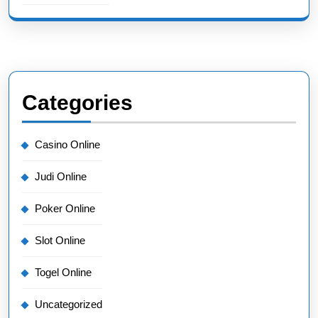
Categories
Casino Online
Judi Online
Poker Online
Slot Online
Togel Online
Uncategorized