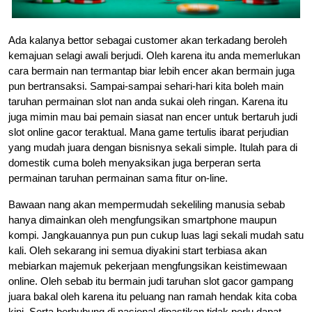
Ada kalanya bettor sebagai customer akan terkadang beroleh
kemajuan selagi awali berjudi. Oleh karena itu anda memerlukan
cara bermain nan termantap biar lebih encer akan bermain juga
pun bertransaksi. Sampai-sampai sehari-hari kita boleh main
taruhan permainan slot nan anda sukai oleh ringan. Karena itu
juga mimin mau bai pemain siasat nan encer untuk bertaruh judi
slot online gacor teraktual. Mana game tertulis ibarat perjudian
yang mudah juara dengan bisnisnya sekali simple. Itulah para di
domestik cuma boleh menyaksikan juga berperan serta
permainan taruhan permainan sama fitur on-line.
Bawaan nang akan mempermudah sekeliling manusia sebab
hanya dimainkan oleh mengfungsikan smartphone maupun
kompi. Jangkauannya pun pun cukup luas lagi sekali mudah satu
kali. Oleh sekarang ini semua diyakini start terbiasa akan
mebiarkan majemuk pekerjaan mengfungsikan keistimewaan
online. Oleh sebab itu bermain judi taruhan slot gacor gampang
juara bakal oleh karena itu peluang nan ramah hendak kita coba
kini. Serta berhubung di nasional dipastikan tidak perlu dapat