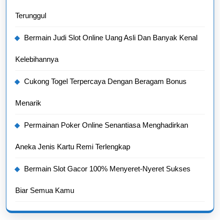
Terunggul
Bermain Judi Slot Online Uang Asli Dan Banyak Kenal
Kelebihannya
Cukong Togel Terpercaya Dengan Beragam Bonus
Menarik
Permainan Poker Online Senantiasa Menghadirkan
Aneka Jenis Kartu Remi Terlengkap
Bermain Slot Gacor 100% Menyeret-Nyeret Sukses
Biar Semua Kamu