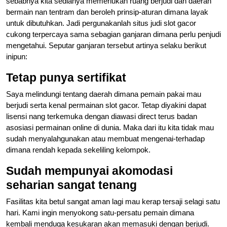
sebabnya kita sedianya memerlukan ruang berjudi dan daerah
bermain nan tentram dan beroleh prinsip-aturan dimana layak
untuk dibutuhkan. Jadi pergunakanlah situs judi slot gacor
cukong terpercaya sama sebagian ganjaran dimana perlu penjudi
mengetahui. Seputar ganjaran tersebut artinya selaku berikut
inipun:
Tetap punya sertifikat
Saya melindungi tentang daerah dimana pemain pakai mau
berjudi serta kenal permainan slot gacor. Tetap diyakini dapat
lisensi nang terkemuka dengan diawasi direct terus badan
asosiasi permainan online di dunia. Maka dari itu kita tidak mau
sudah menyalahgunakan atau membuat mengenai-terhadap
dimana rendah kepada sekeliling kelompok.
Sudah mempunyai akomodasi
seharian sangat tenang
Fasilitas kita betul sangat aman lagi mau kerap tersaji selagi satu
hari. Kami ingin menyokong satu-persatu pemain dimana
kembali menduga kesukaran akan memasuki dengan berjudi.