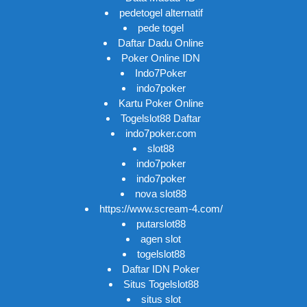
pedetogel alternatif
pede togel
Daftar Dadu Online
Poker Online IDN
Indo7Poker
indo7poker
Kartu Poker Online
Togelslot88 Daftar
indo7poker.com
slot88
indo7poker
indo7poker
nova slot88
https://www.scream-4.com/
putarslot88
agen slot
togelslot88
Daftar IDN Poker
Situs Togelslot88
situs slot