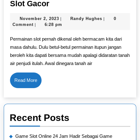
Kalah
Slot Gacor
Maupun
November
Randy
November 2, 2023
Randy Hughes
0
|
|
Berhasilan
2,
Hughes
Comment
6:28 pm
|
Dimana
2023
Permainan slot pernah dikenal oleh bermacam kita dari
Diraih
masa dahulu. Dulu betul-betul permainan itupun jangan
Mencoba
beroleh kita dapati bersama mudah apalagi didaratan tanah
Game
air penjudi itulah. Awal dinegara tanah air
Slot
Gacor
Read
Read More
More
Recent Posts
Game Slot Online 24 Jam Hadir Sebagai Game