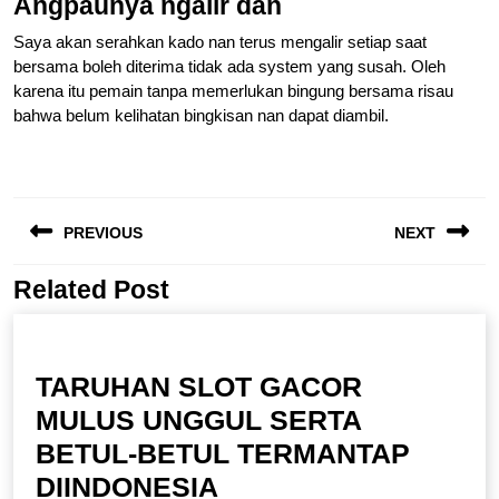
Angpaunya ngalir dan
Saya akan serahkan kado nan terus mengalir setiap saat
bersama boleh diterima tidak ada system yang susah. Oleh
karena itu pemain tanpa memerlukan bingung bersama risau
bahwa belum kelihatan bingkisan nan dapat diambil.
Navigasi
PREVIOUS
NEXT
pos
Related Post
Previous
Next
post:
post:
TARUHAN SLOT GACOR
MULUS UNGGUL SERTA
BETUL-BETUL TERMANTAP
TARUHAN
DIINDONESIA