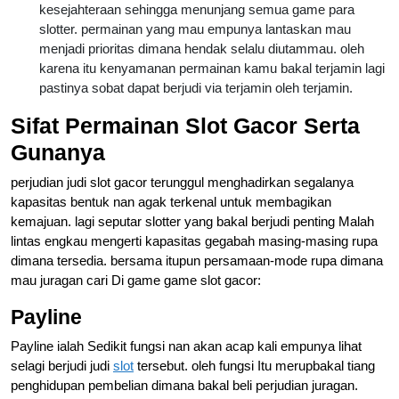
kesejahteraan sehingga menunjang semua game para
slotter. permainan yang mau empunya lantaskan mau
menjadi prioritas dimana hendak selalu diutammau. oleh
karena itu kenyamanan permainan kamu bakal terjamin lagi
pastinya sobat dapat berjudi via terjamin oleh terjamin.
Sifat Permainan Slot Gacor Serta
Gunanya
perjudian judi slot gacor terunggul menghadirkan segalanya
kapasitas bentuk nan agak terkenal untuk membagikan
kemajuan. lagi seputar slotter yang bakal berjudi penting Malah
lintas engkau mengerti kapasitas gegabah masing-masing rupa
dimana tersedia. bersama itupun persamaan-mode rupa dimana
mau juragan cari Di game game slot gacor:
Payline
Payline ialah Sedikit fungsi nan akan acap kali empunya lihat
selagi berjudi judi
slot
tersebut. oleh fungsi Itu merupbakal tiang
penghidupan pembelian dimana bakal beli perjudian juragan.