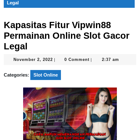
Legal
Kapasitas Fitur Vipwin88
Permainan Online Slot Gacor
Legal
November
November 2, 2022
0 Comment
2:37 am
|
|
2,
2022
Categories:
Slot Online