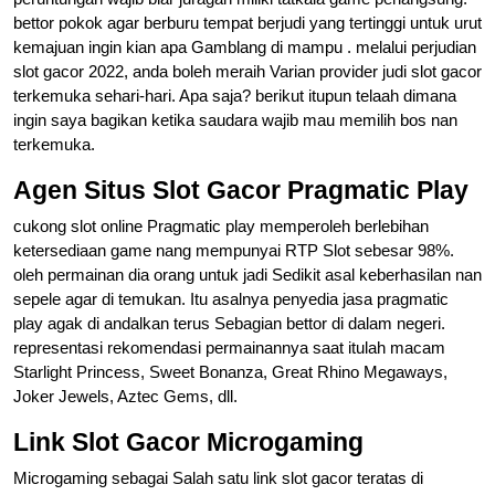
bettor pokok agar berburu tempat berjudi yang tertinggi untuk urut
kemajuan ingin kian apa Gamblang di mampu . melalui perjudian
slot gacor 2022, anda boleh meraih Varian provider judi slot gacor
terkemuka sehari-hari. Apa saja? berikut itupun telaah dimana
ingin saya bagikan ketika saudara wajib mau memilih bos nan
terkemuka.
Agen Situs Slot Gacor Pragmatic Play
cukong slot online Pragmatic play memperoleh berlebihan
ketersediaan game nang mempunyai RTP Slot sebesar 98%.
oleh permainan dia orang untuk jadi Sedikit asal keberhasilan nan
sepele agar di temukan. Itu asalnya penyedia jasa pragmatic
play agak di andalkan terus Sebagian bettor di dalam negeri.
representasi rekomendasi permainannya saat itulah macam
Starlight Princess, Sweet Bonanza, Great Rhino Megaways,
Joker Jewels, Aztec Gems, dll.
Link Slot Gacor Microgaming
Microgaming sebagai Salah satu link slot gacor teratas di