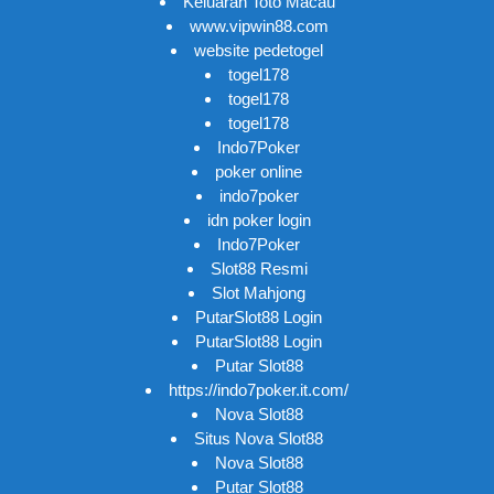
Keluaran Toto Macau
www.vipwin88.com
website pedetogel
togel178
togel178
togel178
Indo7Poker
poker online
indo7poker
idn poker login
Indo7Poker
Slot88 Resmi
Slot Mahjong
PutarSlot88 Login
PutarSlot88 Login
Putar Slot88
https://indo7poker.it.com/
Nova Slot88
Situs Nova Slot88
Nova Slot88
Putar Slot88