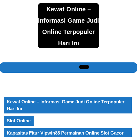
Skip
Kewat Online –
to
content
Informasi Game Judi
Skip
to
Online Terpopuler
content
Hari Ini
Open
Button
Kewat Online – Informasi Game Judi Online Terpopuler
Hari Ini
Slot Online
Kapasitas Fitur Vipwin88 Permainan Online Slot Gacor