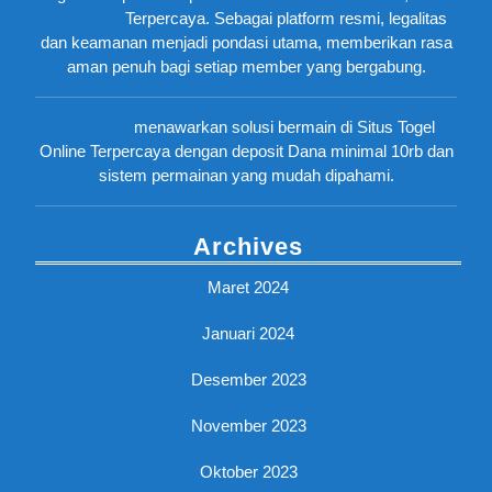
IDN Poker
Terpercaya. Sebagai platform resmi, legalitas
dan keamanan menjadi pondasi utama, memberikan rasa
aman penuh bagi setiap member yang bergabung.
Pedetogel
menawarkan solusi bermain di Situs Togel
Online Terpercaya dengan deposit Dana minimal 10rb dan
sistem permainan yang mudah dipahami.
Archives
Maret 2024
Januari 2024
Desember 2023
November 2023
Oktober 2023