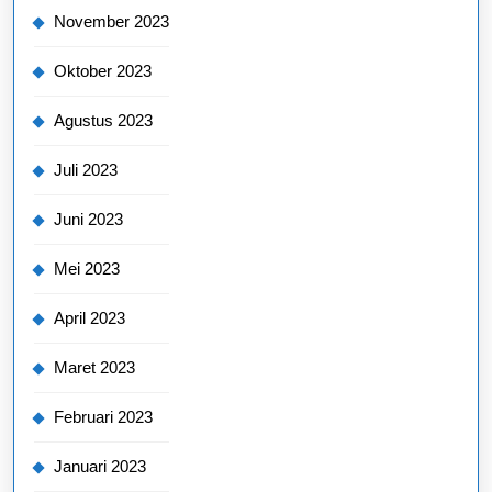
November 2023
Oktober 2023
Agustus 2023
Juli 2023
Juni 2023
Mei 2023
April 2023
Maret 2023
Februari 2023
Januari 2023