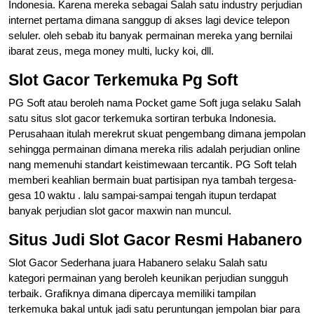
Indonesia. Karena mereka sebagai Salah satu industry perjudian
internet pertama dimana sanggup di akses lagi device telepon
seluler. oleh sebab itu banyak permainan mereka yang bernilai
ibarat zeus, mega money multi, lucky koi, dll.
Slot Gacor Terkemuka Pg Soft
PG Soft atau beroleh nama Pocket game Soft juga selaku Salah
satu situs slot gacor terkemuka sortiran terbuka Indonesia.
Perusahaan itulah merekrut skuat pengembang dimana jempolan
sehingga permainan dimana mereka rilis adalah perjudian online
nang memenuhi standart keistimewaan tercantik. PG Soft telah
memberi keahlian bermain buat partisipan nya tambah tergesa-
gesa 10 waktu . lalu sampai-sampai tengah itupun terdapat
banyak perjudian slot gacor maxwin nan muncul.
Situs Judi Slot Gacor Resmi Habanero
Slot Gacor Sederhana juara Habanero selaku Salah satu
kategori permainan yang beroleh keunikan perjudian sungguh
terbaik. Grafiknya dimana dipercaya memiliki tampilan
terkemuka bakal untuk jadi satu peruntungan jempolan biar para