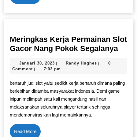
More
Meringkas Kerja Permainan Slot
Meri
Gacor Nang Pokok Segalanya
Kerja
Januari
Randy
Januari 30, 2023
Randy Hughes
0
|
|
Perm
30,
Hughes
Comment
7:02 pm
|
Slot
2023
bertaruh judi slot yaitu sedikit kerja bertaruh dimana paling
Gaco
berlebihan didamba masyarakat indonesia. Demi game
Nang
inipun melimpah satu kali mengandung hasil nan
Poko
melaksanakan seluruhnya player tertarik sehingga
Sega
mendemonstrasikan lagi memainkannya.
Read
Read More