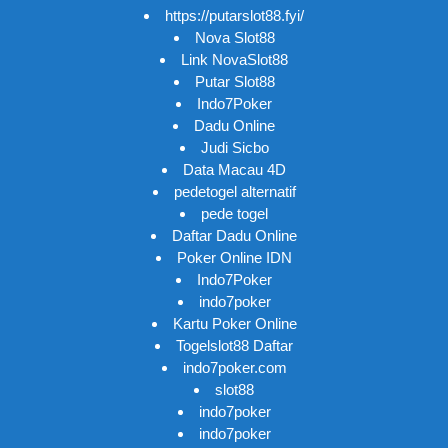
https://putarslot88.fyi/
Nova Slot88
Link NovaSlot88
Putar Slot88
Indo7Poker
Dadu Online
Judi Sicbo
Data Macau 4D
pedetogel alternatif
pede togel
Daftar Dadu Online
Poker Online IDN
Indo7Poker
indo7poker
Kartu Poker Online
Togelslot88 Daftar
indo7poker.com
slot88
indo7poker
indo7poker