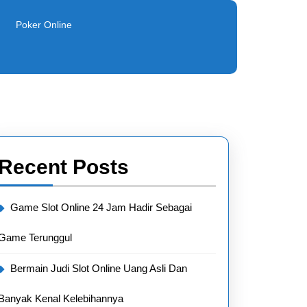
Poker Online
Recent Posts
Game Slot Online 24 Jam Hadir Sebagai
Game Terunggul
Bermain Judi Slot Online Uang Asli Dan
Banyak Kenal Kelebihannya