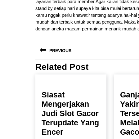
layanan terbaik para member Agar kalian tidak kes
stand by setiap hari supaya kita bisa mulai berta
kamu nggak perlu khawatir tentang adanya hal-hal
mudah dan terbaik untuk semua pengguna. Maka 
dengan aneka macam permainan menarik mudah d
Navigasi
PREVIOUS
pos
Related Post
Previous
post:
Siasat
Ganj
Mengerjakan
Yaki
Judi Slot Gacor
Terse
Terupdate Yang
Mela
Siasat
Encer
Gaco