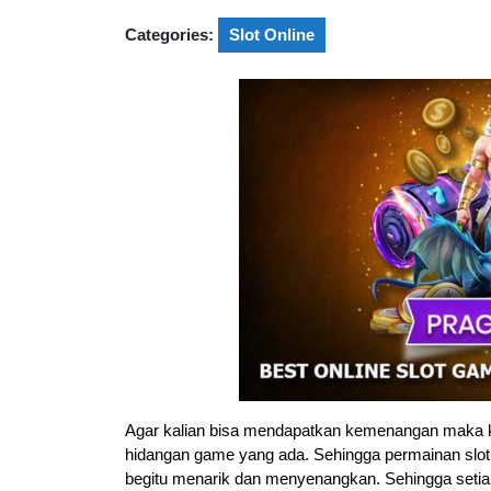
11,
2024
Categories:
Slot Online
Agar kalian bisa mendapatkan kemenangan maka k
hidangan game yang ada. Sehingga permainan slot 
begitu menarik dan menyenangkan. Sehingga setiap