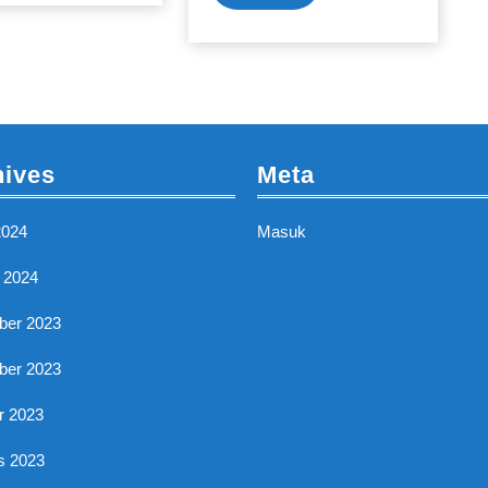
More
hives
Meta
2024
Masuk
 2024
er 2023
er 2023
r 2023
s 2023