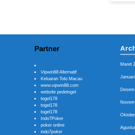
Partner
Arc
Maret 
Vipwin88 Alternatif
Januari
Keluaran Toto Macau
www.vipwin88.com
Desemb
website pedetogel
togel178
Novemb
togel178
togel178
Oktobe
Indo7Poker
poker online
Agustu
indo7poker