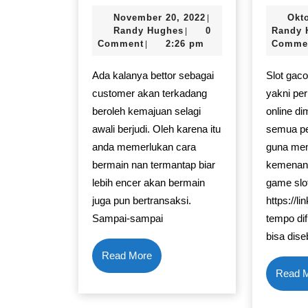
Mengerjakan
November
November 20, 2022
Okto
|
Judi
Randy
20,
Randy Hughes
0
Randy 
|
Slot
Hughes
2022
Comment
2:26 pm
Comme
|
Gacor
Ada kalanya bettor sebagai
Slot gacor vipwin88 on-line
Terupdate
customer akan terkadang
yakni per
Yang
beroleh kemajuan selagi
online d
Encer
awali berjudi. Oleh karena itu
semua p
anda memerlukan cara
guna mem
bermain nan termantap biar
kemenan
lebih encer akan bermain
game slot
juga pun bertransaksi.
https://li
Sampai-sampai
tempo di
bisa dis
Read
Read More
More
Read 