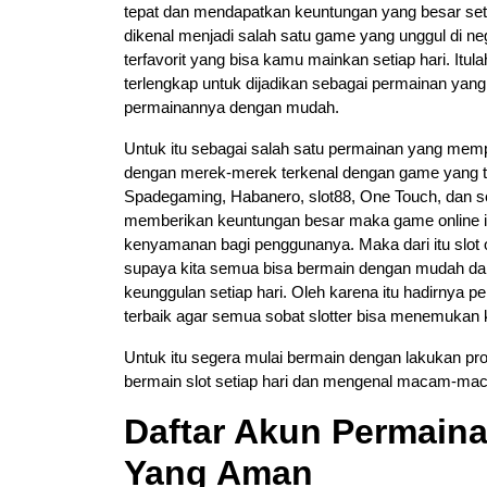
tepat dan mendapatkan keuntungan yang besar setia
dikenal menjadi salah satu game yang unggul di ne
terfavorit yang bisa kamu mainkan setiap hari. It
terlengkap untuk dijadikan sebagai permainan ya
permainannya dengan mudah.
Untuk itu sebagai salah satu permainan yang mempun
dengan merek-merek terkenal dengan game yang terb
Spadegaming, Habanero, slot88, One Touch, dan s
memberikan keuntungan besar maka game online ini
kenyamanan bagi penggunanya. Maka dari itu slot
supaya kita semua bisa bermain dengan mudah da
keunggulan setiap hari. Oleh karena itu hadirnya p
terbaik agar semua sobat slotter bisa menemuka
Untuk itu segera mulai bermain dengan lakukan pro
bermain slot setiap hari dan mengenal macam-macam
Daftar Akun Permaina
Yang Aman