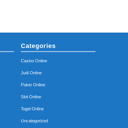
Categories
Casino Online
Judi Online
Poker Online
Slot Online
Togel Online
Uncategorized