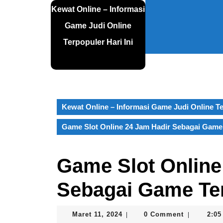
Skip
Kewat Online – Informasi
to
Game Judi Online
content
Skip
Terpopuler Hari Ini
to
content
Kewat Online – Informasi Game Judi Online Ter
Game Slot Online 24 Jam Hadir Sebagai Game
Game Slot Online
Sebagai Game Te
Maret
Maret 11, 2024
0 Comment
2:05
|
|