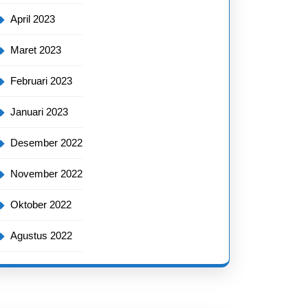
April 2023
Maret 2023
Februari 2023
Januari 2023
Desember 2022
November 2022
Oktober 2022
Agustus 2022