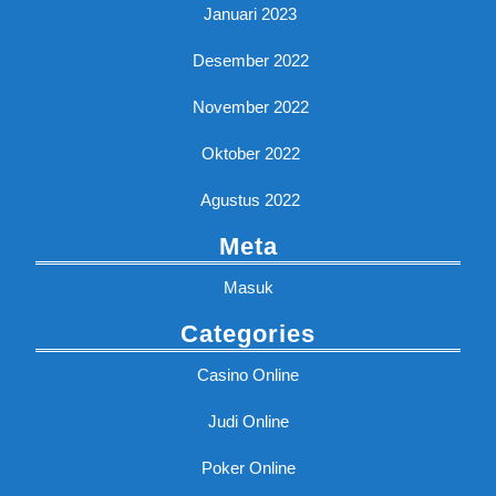
Januari 2023
Desember 2022
November 2022
Oktober 2022
Agustus 2022
Meta
Masuk
Categories
Casino Online
Judi Online
Poker Online