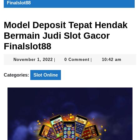
Finalslot88
Model Deposit Tepat Hendak
Bermain Judi Slot Gacor
Finalslot88
November
November 1, 2022
0 Comment
10:42 am
|
|
1,
2022
Categories:
Slot Online