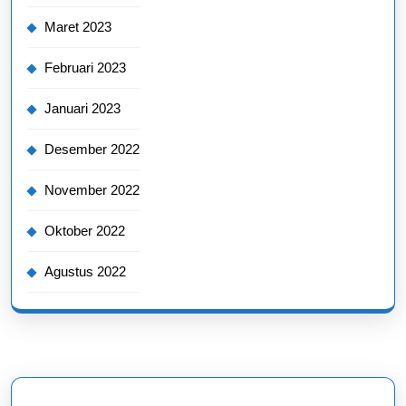
Maret 2023
Februari 2023
Januari 2023
Desember 2022
November 2022
Oktober 2022
Agustus 2022