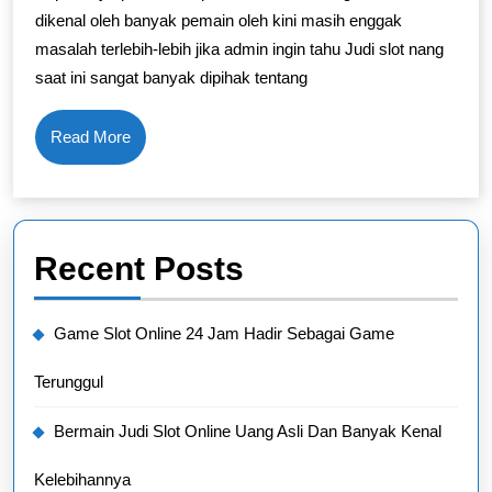
dikenal oleh banyak pemain oleh kini masih enggak
Menggaira
masalah terlebih-lebih jika admin ingin tahu Judi slot nang
Terbaik
saat ini sangat banyak dipihak tentang
Read
Read More
More
Recent Posts
Game Slot Online 24 Jam Hadir Sebagai Game
Terunggul
Bermain Judi Slot Online Uang Asli Dan Banyak Kenal
Kelebihannya