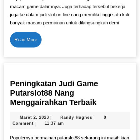
macam game dalamnya. Juga terhadap tersebut bekerja
Online
juga ke dalam judi slot on-line nang memiliki tinggi satu kali
banyak macam permainan untuk dilangsungkan demi
Read
Read More
More
Peningkatan Judi Game
Putarslot88 Nang
Peningkata
Menggairahkan Terbaik
Judi
Maret
Randy
Maret 2, 2023
Randy Hughes
0
|
|
Game
2,
Hughes
Comment
11:37 am
|
Putarslot88
2023
Populernya permainan putarslot88 sekarang ini masih kian
Nang