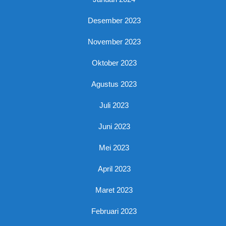
Desember 2023
November 2023
Oktober 2023
Agustus 2023
Juli 2023
Juni 2023
Mei 2023
April 2023
Maret 2023
Februari 2023