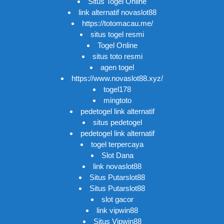
Situs Togel Online
link alternatif novaslot88
https://totomacau.me/
situs togel resmi
Togel Online
situs toto resmi
agen togel
https://www.novaslot88.xyz/
togel178
mingtoto
pedetogel link alternatif
situs pedetogel
pedetogel link alternatif
togel terpercaya
Slot Dana
link novaslot88
Situs Putarslot88
Situs Putarslot88
slot gacor
link vipwin88
Situs Vipwin88