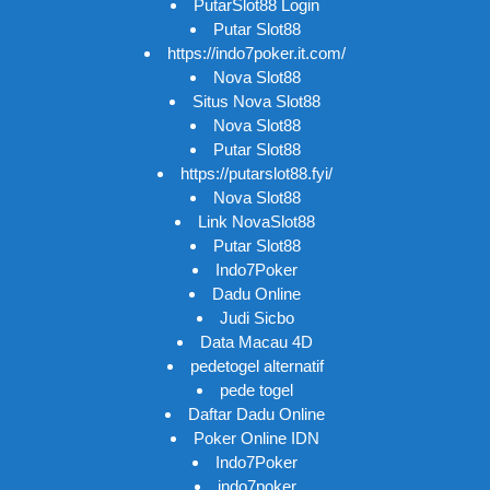
PutarSlot88 Login
Putar Slot88
https://indo7poker.it.com/
Nova Slot88
Situs Nova Slot88
Nova Slot88
Putar Slot88
https://putarslot88.fyi/
Nova Slot88
Link NovaSlot88
Putar Slot88
Indo7Poker
Dadu Online
Judi Sicbo
Data Macau 4D
pedetogel alternatif
pede togel
Daftar Dadu Online
Poker Online IDN
Indo7Poker
indo7poker