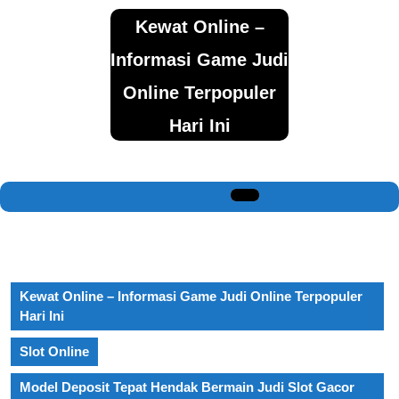
Skip
Kewat Online –
to
content
Informasi Game Judi
Skip
to
Online Terpopuler
content
Hari Ini
Open
Button
Kewat Online – Informasi Game Judi Online Terpopuler
Hari Ini
Slot Online
Model Deposit Tepat Hendak Bermain Judi Slot Gacor