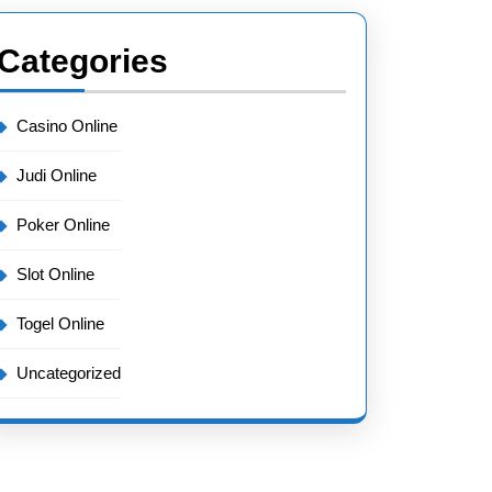
Categories
Casino Online
Judi Online
Poker Online
Slot Online
Togel Online
Uncategorized