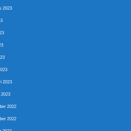
s 2023
23
23
23
023
2023
i 2023
 2023
er 2022
er 2022
r 2022