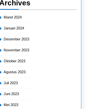
Archives
Maret 2024
Januari 2024
Desember 2023
November 2023
Oktober 2023
Agustus 2023
Juli 2023
Juni 2023
Mei 2023