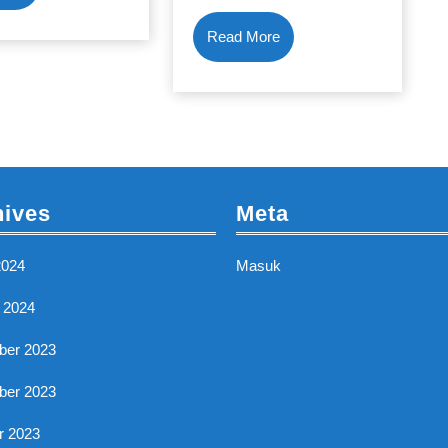
More
Read
Read More
More
hives
Meta
2024
Masuk
 2024
er 2023
er 2023
r 2023