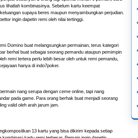
erus lihatlah kombinasinya. Sebelum kartu keempat
 keluangan supaya beres maupun menyambungkan perjudian.
tor ingin dapetin remi oleh nilai tertinggi.
remi Domino buat melangsungkan permainan, terus kategori
kbar berhal buat sebagai seorang pemandu ataupun pemimpin
leh remi tertera perlu lebih besar oleh untuk remi pemandu,
ejayaan hanya di indo7poker.
bermain nang serupa dengan ceme online, tapi nang
ndar pada game. Para orang berhak buat menjadi seorang
ng valid oleh arah jarum jam.
gkompositkan 13 kartu yang bisa dikirim kepada setiap
 kombinasi kartu remi terbesar. Pemain ingin dapetin