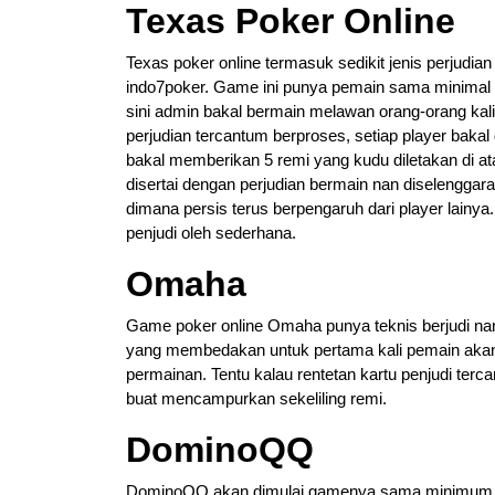
Texas Poker Online
Texas poker online termasuk sedikit jenis perjudian
indo7poker. Game ini punya pemain sama minimal 
sini admin bakal bermain melawan orang-orang kali
perjudian tercantum berproses, setiap player baka
bakal memberikan 5 remi yang kudu diletakan di at
disertai dengan perjudian bermain nan diselenggaraka
dimana persis terus berpengaruh dari player lainy
penjudi oleh sederhana.
Omaha
Game poker online Omaha punya teknis berjudi n
yang membedakan untuk pertama kali pemain akan di
permainan. Tentu kalau rentetan kartu penjudi terca
buat mencampurkan sekeliling remi.
DominoQQ
DominoQQ akan dimulai gamenya sama minimum pen