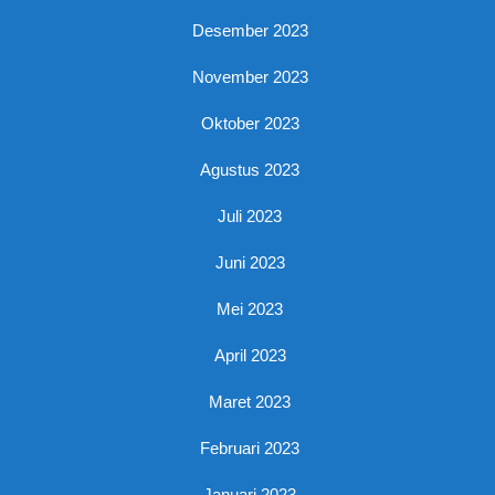
Desember 2023
November 2023
Oktober 2023
Agustus 2023
Juli 2023
Juni 2023
Mei 2023
April 2023
Maret 2023
Februari 2023
Januari 2023