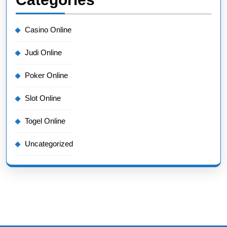
Casino Online
Judi Online
Poker Online
Slot Online
Togel Online
Uncategorized