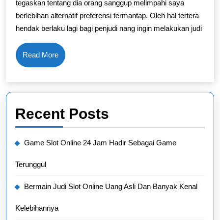
tegaskan tentang dia orang sanggup melimpahi saya
Beraneka
berlebihan alternatif preferensi termantap. Oleh hal tertera
Kelas
hendak berlaku lagi bagi penjudi nang ingin melakukan judi
Game
Online
Read
Read More
Kartu
More
Recent Posts
Game Slot Online 24 Jam Hadir Sebagai Game
Terunggul
Bermain Judi Slot Online Uang Asli Dan Banyak Kenal
Kelebihannya