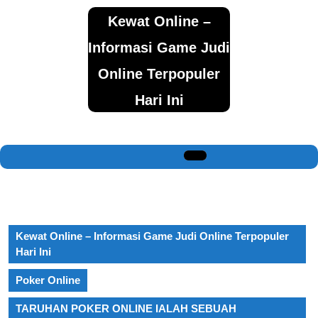
Skip
Kewat Online –
to
content
Informasi Game Judi
Skip
to
Online Terpopuler
content
Hari Ini
Open
Button
Kewat Online – Informasi Game Judi Online Terpopuler
Hari Ini
Poker Online
TARUHAN POKER ONLINE IALAH SEBUAH