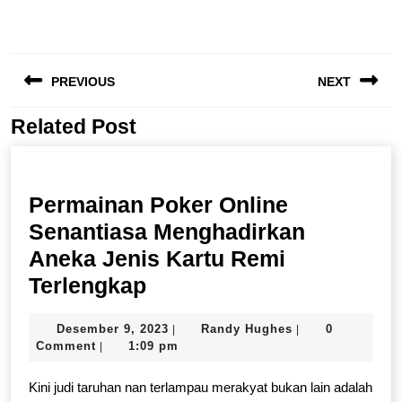
Navigasi
PREVIOUS
NEXT
pos
Related Post
Previous
Next
post:
post:
Permainan Poker Online
Senantiasa Menghadirkan
Aneka Jenis Kartu Remi
Permainan
Terlengkap
Poker
Desember
Randy
Desember 9, 2023
Randy Hughes
0
|
|
Online
9,
Hughes
Comment
1:09 pm
|
Senantiasa
2023
Kini judi taruhan nan terlampau merakyat bukan lain adalah
Menghadirkan