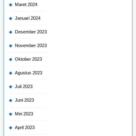
Maret 2024
Januari 2024
Desember 2023
November 2023
Oktober 2023
Agustus 2023
Juli 2023
Juni 2023
Mei 2023
April 2023