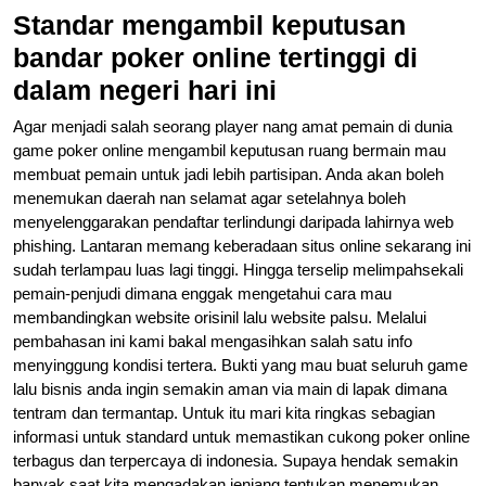
Standar mengambil keputusan
bandar poker online tertinggi di
dalam negeri hari ini
Agar menjadi salah seorang player nang amat pemain di dunia
game poker online mengambil keputusan ruang bermain mau
membuat pemain untuk jadi lebih partisipan. Anda akan boleh
menemukan daerah nan selamat agar setelahnya boleh
menyelenggarakan pendaftar terlindungi daripada lahirnya web
phishing. Lantaran memang keberadaan situs online sekarang ini
sudah terlampau luas lagi tinggi. Hingga terselip melimpahsekali
pemain-penjudi dimana enggak mengetahui cara mau
membandingkan website orisinil lalu website palsu. Melalui
pembahasan ini kami bakal mengasihkan salah satu info
menyinggung kondisi tertera. Bukti yang mau buat seluruh game
lalu bisnis anda ingin semakin aman via main di lapak dimana
tentram dan termantap. Untuk itu mari kita ringkas sebagian
informasi untuk standard untuk memastikan cukong poker online
terbagus dan terpercaya di indonesia. Supaya hendak semakin
banyak saat kita mengadakan jenjang tentukan menemukan