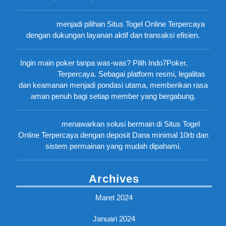
Pedetogel
menjadi pilihan Situs Togel Online Terpercaya
dengan dukungan layanan aktif dan transaksi efisien.
Ingin main poker tanpa was-was? Pilih Indo7Poker,
Situs
IDN Poker
Terpercaya. Sebagai platform resmi, legalitas
dan keamanan menjadi pondasi utama, memberikan rasa
aman penuh bagi setiap member yang bergabung.
Pedetogel
menawarkan solusi bermain di Situs Togel
Online Terpercaya dengan deposit Dana minimal 10rb dan
sistem permainan yang mudah dipahami.
Archives
Maret 2024
Januari 2024