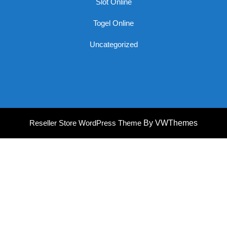
Slot Online
Togel Online
Uncategorized
Sc
Reseller Store WordPress Theme
By VWThemes
U