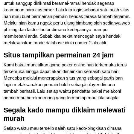
untuk sanggup dinikmati beramai-ramai hendak segenap
keamanan para customer. Lalu kita ingin sebagai satu buah situs
nan mau buat permainan pemain hendak terasa tambah terjamin.
Melalui nian kamu nggak perlu ulang bimbang oleh sedianya web
phising dan factor-factor dimana kedepannya mampu
membebani anda. Sebab kita nekat mencegah saya hendak
melaksanakan mode database idola nomer 1 ala ahli.
Situs tampilkan permainan 24 jam
Kami bakal munculkan game poker online nan terkemuka terus
terkemuka hingga dapat akan dimainkan semasih satu hari.
Mencoba melalui menerapakan situs yang sebagai partisipan
ingin melaksanakan pemain boleh sebagai player dimana
tambah berhasil. Lalu setiap waktu pendaftar bakal melakoni
admin mau berekan ruang yang termantap mau kita segala.
Segala kado mampu diklaim melewati
murah
Setiap waktu mau terselip salah satu kado-bingkisan dimana