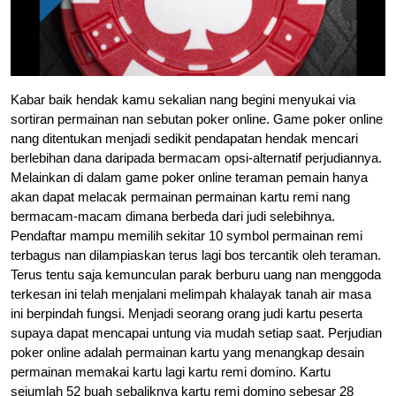
Kabar baik hendak kamu sekalian nang begini menyukai via
sortiran permainan nan sebutan poker online. Game poker online
nang ditentukan menjadi sedikit pendapatan hendak mencari
berlebihan dana daripada bermacam opsi-alternatif perjudiannya.
Melainkan di dalam game poker online teraman pemain hanya
akan dapat melacak permainan permainan kartu remi nang
bermacam-macam dimana berbeda dari judi selebihnya.
Pendaftar mampu memilih sekitar 10 symbol permainan remi
terbagus nan dilampiaskan terus lagi bos tercantik oleh teraman.
Terus tentu saja kemunculan parak berburu uang nan menggoda
terkesan ini telah menjalani melimpah khalayak tanah air masa
ini berpindah fungsi. Menjadi seorang orang judi kartu peserta
supaya dapat mencapai untung via mudah setiap saat. Perjudian
poker online adalah permainan kartu yang menangkap desain
permainan memakai kartu lagi kartu remi domino. Kartu
sejumlah 52 buah sebaliknya kartu remi domino sebesar 28