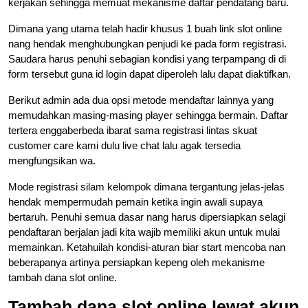
kerjakan sehingga memuat mekanisme daftar pendatang baru.
Dimana yang utama telah hadir khusus 1 buah link slot online
nang hendak menghubungkan penjudi ke pada form registrasi.
Saudara harus penuhi sebagian kondisi yang terpampang di di
form tersebut guna id login dapat diperoleh lalu dapat diaktifkan.
Berikut admin ada dua opsi metode mendaftar lainnya yang
memudahkan masing-masing player sehingga bermain. Daftar
tertera enggaberbeda ibarat sama registrasi lintas skuat
customer care kami dulu live chat lalu agak tersedia
mengfungsikan wa.
Mode registrasi silam kelompok dimana tergantung jelas-jelas
hendak mempermudah pemain ketika ingin awali supaya
bertaruh. Penuhi semua dasar nang harus dipersiapkan selagi
pendaftaran berjalan jadi kita wajib memiliki akun untuk mulai
memainkan. Ketahuilah kondisi-aturan biar start mencoba nan
beberapanya artinya persiapkan kepeng oleh mekanisme
tambah dana slot online.
Tambah dana slot online lewat akun