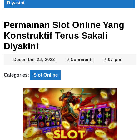
Diyakini
Permainan Slot Online Yang
Konstruktif Terus Sakali
Diyakini
Desember
Desember 23, 2022
0 Comment
7:07 pm
|
|
23,
2022
Categories:
Slot Online