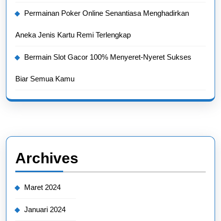
Permainan Poker Online Senantiasa Menghadirkan
Aneka Jenis Kartu Remi Terlengkap
Bermain Slot Gacor 100% Menyeret-Nyeret Sukses
Biar Semua Kamu
Archives
Maret 2024
Januari 2024