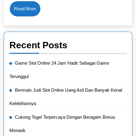
Bettor
Read
Read More
More
Recent Posts
Game Slot Online 24 Jam Hadir Sebagai Game
Terunggul
Bermain Judi Slot Online Uang Asli Dan Banyak Kenal
Kelebihannya
Cukong Togel Terpercaya Dengan Beragam Bonus
Menarik