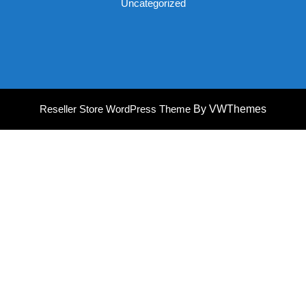
Uncategorized
Sc
Reseller Store WordPress Theme
By VWThemes
U