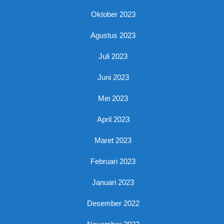
Oktober 2023
Agustus 2023
Juli 2023
Juni 2023
Mei 2023
April 2023
Maret 2023
Februari 2023
Januari 2023
Desember 2022