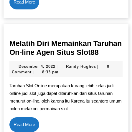
Read
Read More
Menguntungkan
More
Melatih Diri Memainkan Taruhan
Melatih
On-line Agen Situs Slot88
Diri
Desember
Randy
Desember 4, 2022
Randy Hughes
0
|
|
Memaink
4,
Hughes
Comment
8:33 pm
|
Taruhan
2022
Taruhan Slot Online merupakan kurang lebih kelas judi
On-
online judi slot juga dapat ditaruhkan dari situs taruhan
line
menurut on-line. oleh karena itu Karena itu seantero umum
Agen
boleh melakoni permainan slot
Situs
Slot88
Read
Read More
More