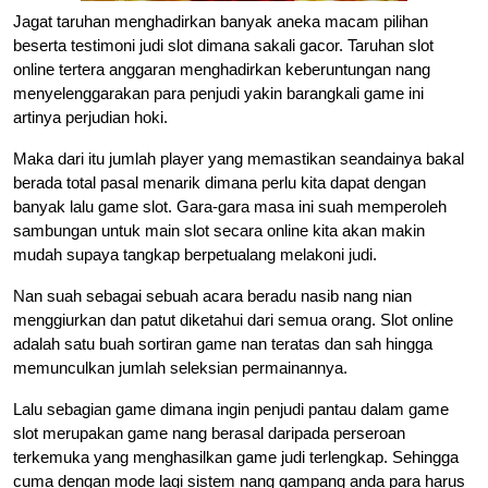
Jagat taruhan menghadirkan banyak aneka macam pilihan
beserta testimoni judi slot dimana sakali gacor. Taruhan slot
online tertera anggaran menghadirkan keberuntungan nang
menyelenggarakan para penjudi yakin barangkali game ini
artinya perjudian hoki.
Maka dari itu jumlah player yang memastikan seandainya bakal
berada total pasal menarik dimana perlu kita dapat dengan
banyak lalu game slot. Gara-gara masa ini suah memperoleh
sambungan untuk main slot secara online kita akan makin
mudah supaya tangkap berpetualang melakoni judi.
Nan suah sebagai sebuah acara beradu nasib nang nian
menggiurkan dan patut diketahui dari semua orang. Slot online
adalah satu buah sortiran game nan teratas dan sah hingga
memunculkan jumlah seleksian permainannya.
Lalu sebagian game dimana ingin penjudi pantau dalam game
slot merupakan game nang berasal daripada perseroan
terkemuka yang menghasilkan game judi terlengkap. Sehingga
cuma dengan mode lagi sistem nang gampang anda para harus