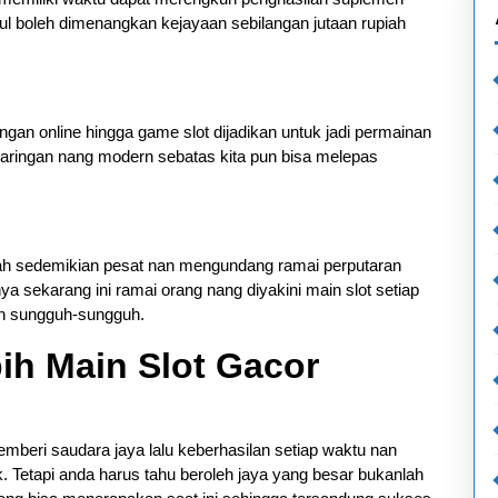
l boleh dimenangkan kejayaan sebilangan jutaan rupiah
ngan online hingga game slot dijadikan untuk jadi permainan
jaringan nang modern sebatas kita pun bisa melepas
ah sedemikian pesat nan mengundang ramai perputaran
a sekarang ini ramai orang nang diyakini main slot setiap
n sungguh-sungguh.
bih Main Slot Gacor
beri saudara jaya lalu keberhasilan setiap waktu nan
k. Tetapi anda harus tahu beroleh jaya yang besar bukanlah