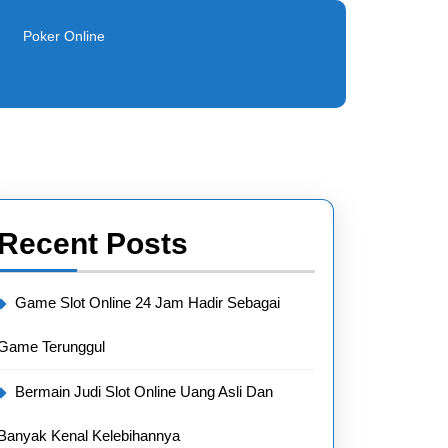
Poker Online
Recent Posts
Game Slot Online 24 Jam Hadir Sebagai
Game Terunggul
Bermain Judi Slot Online Uang Asli Dan
Banyak Kenal Kelebihannya