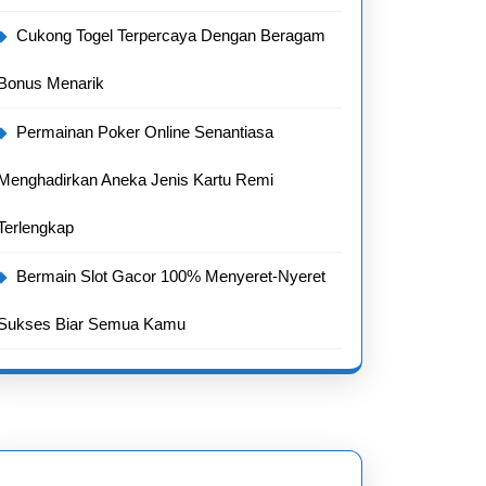
Cukong Togel Terpercaya Dengan Beragam
Bonus Menarik
Permainan Poker Online Senantiasa
Menghadirkan Aneka Jenis Kartu Remi
Terlengkap
Bermain Slot Gacor 100% Menyeret-Nyeret
Sukses Biar Semua Kamu