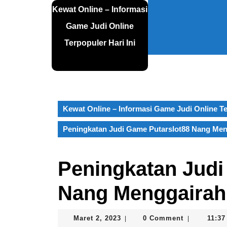
Skip
Kewat Online – Informasi
to
Game Judi Online
content
Skip
Terpopuler Hari Ini
to
content
Kewat Online – Informasi Game Judi Online Ter
Peningkatan Judi Game Putarslot88 Nang Men
Peningkatan Judi
Nang Menggairah
Maret
Maret 2, 2023
0 Comment
11:37
|
|