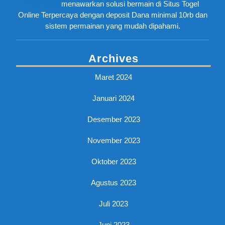
Pedetogel
menawarkan solusi bermain di Situs Togel
Online Terpercaya dengan deposit Dana minimal 10rb dan
sistem permainan yang mudah dipahami.
Archives
Maret 2024
Januari 2024
Desember 2023
November 2023
Oktober 2023
Agustus 2023
Juli 2023
Juni 2023