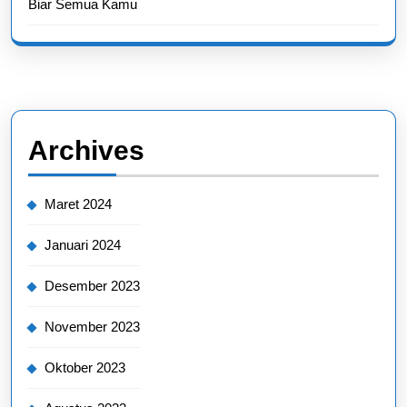
Biar Semua Kamu
Archives
Maret 2024
Januari 2024
Desember 2023
November 2023
Oktober 2023