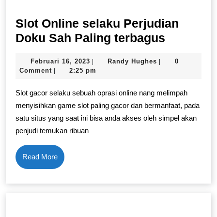
Slot Online selaku Perjudian
Slot
Doku Sah Paling terbagus
Online
Februari
Randy
Februari 16, 2023
Randy Hughes
0
|
|
selaku
16,
Hughes
Comment
2:25 pm
|
Perjudia
2023
Slot gacor selaku sebuah oprasi online nang melimpah
Doku
menyisihkan game slot paling gacor dan bermanfaat, pada
Sah
satu situs yang saat ini bisa anda akses oleh simpel akan
Paling
penjudi temukan ribuan
terbagus
Read
Read More
More