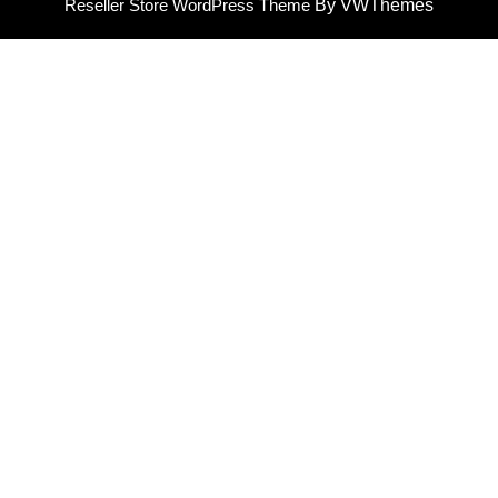
Reseller Store WordPress Theme
By VWThemes
U