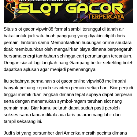
Situs slot gacor vipwin88 formal sambil terunggul di tanah air
bakal untuk jadi satu buah panggung yang diyakini dipilih laris
pemain. lantaran sama Memanfaatkan hubungan online saudara
tidak membutuhkan oleh mengalirkan biaya dimana berpengaruh
bersama energi tambahan sehingga cari peruntungan tercantum.
Dengan siasat lagi langkah nang Gampang bettor sekeliling boleh
dapatkan aplusan agar menjadi pemenangnya.
Itu sebabnya permainan slot gacor online vipwin88 melimpahi
banyak peluang kepada seantero pemain setiap hari. Biar penjudi
tinggal memikirkan langkah dimana tepat supaya dapat berperan
serta dengan menemukan symbol-ragam taruhan slot nang
pemain mau. Biar kamu seluruh dapat sudah pasti peroleh
sukses sama lancar dikala ada laris putaran nang lahir dan
tampil sekarang ini.
Judi slot yang bersumber dari Amerika meraih pecinta dimana