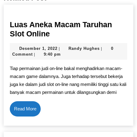
post:
post:
Luas Aneka Macam Taruhan
Luas
Slot Online
Aneka
Desember
Randy
Desember 1, 2022
Randy Hughes
0
|
|
Macam
1,
Hughes
Comment
9:40 pm
|
Taruhan
2022
Tiap permainan judi on-line bakal menghadirkan macam-
Slot
macam game dalamnya. Juga terhadap tersebut bekerja
Online
juga ke dalam judi slot on-line nang memiliki tinggi satu kali
banyak macam permainan untuk dilangsungkan demi
Read
Read More
More