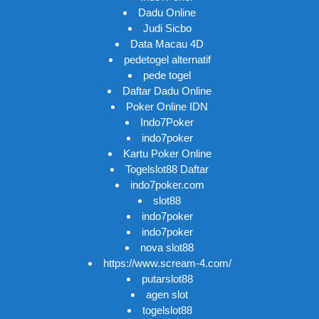
Dadu Online
Judi Sicbo
Data Macau 4D
pedetogel alternatif
pede togel
Daftar Dadu Online
Poker Online IDN
Indo7Poker
indo7poker
Kartu Poker Online
Togelslot88 Daftar
indo7poker.com
slot88
indo7poker
indo7poker
nova slot88
https://www.scream-4.com/
putarslot88
agen slot
togelslot88