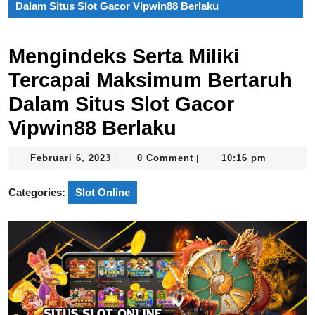
Dalam Situs Slot Gacor Vipwin88 Berlaku
Mengindeks Serta Miliki
Tercapai Maksimum Bertaruh
Dalam Situs Slot Gacor
Vipwin88 Berlaku
Februari
Februari 6, 2023
0 Comment
10:16 pm
|
|
6,
2023
Categories:
Slot Online