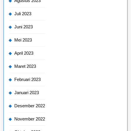
Agustus 2023
Juli 2023
Juni 2023
Mei 2023
April 2023
Maret 2023
Februari 2023
Januari 2023
Desember 2022
November 2022