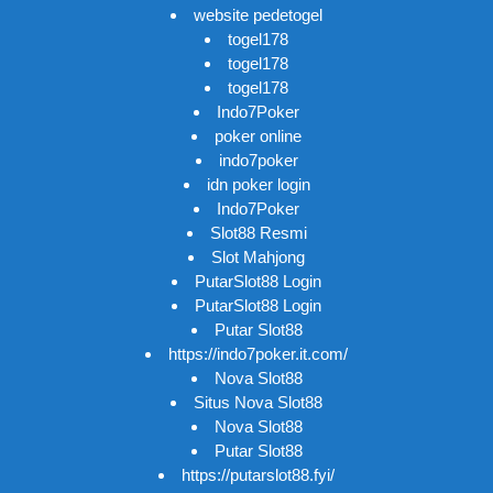
website pedetogel
togel178
togel178
togel178
Indo7Poker
poker online
indo7poker
idn poker login
Indo7Poker
Slot88 Resmi
Slot Mahjong
PutarSlot88 Login
PutarSlot88 Login
Putar Slot88
https://indo7poker.it.com/
Nova Slot88
Situs Nova Slot88
Nova Slot88
Putar Slot88
https://putarslot88.fyi/