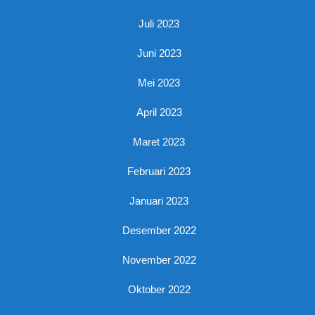
Juli 2023
Juni 2023
Mei 2023
April 2023
Maret 2023
Februari 2023
Januari 2023
Desember 2022
November 2022
Oktober 2022