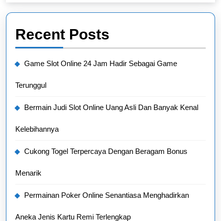
Recent Posts
Game Slot Online 24 Jam Hadir Sebagai Game
Terunggul
Bermain Judi Slot Online Uang Asli Dan Banyak Kenal
Kelebihannya
Cukong Togel Terpercaya Dengan Beragam Bonus
Menarik
Permainan Poker Online Senantiasa Menghadirkan
Aneka Jenis Kartu Remi Terlengkap