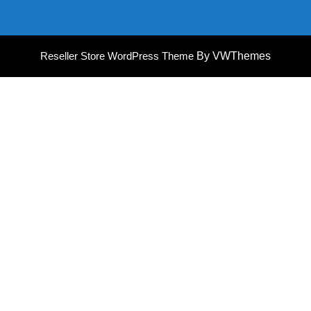
Sc
Reseller Store WordPress Theme
By VWThemes
U