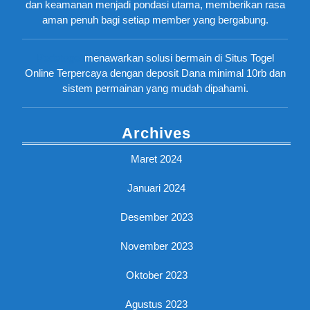
dan keamanan menjadi pondasi utama, memberikan rasa
aman penuh bagi setiap member yang bergabung.
Pedetogel
menawarkan solusi bermain di Situs Togel
Online Terpercaya dengan deposit Dana minimal 10rb dan
sistem permainan yang mudah dipahami.
Archives
Maret 2024
Januari 2024
Desember 2023
November 2023
Oktober 2023
Agustus 2023