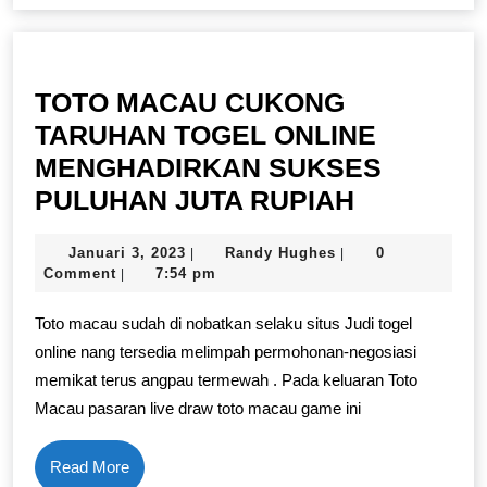
TOTO MACAU CUKONG
TARUHAN TOGEL ONLINE
MENGHADIRKAN SUKSES
TOTO
PULUHAN JUTA RUPIAH
MACAU
Januari
Randy
Januari 3, 2023
Randy Hughes
0
|
|
CUKONG
3,
Hughes
Comment
7:54 pm
|
TARUHAN
2023
Toto macau sudah di nobatkan selaku situs Judi togel
TOGEL
online nang tersedia melimpah permohonan-negosiasi
ONLINE
memikat terus angpau termewah . Pada keluaran Toto
MENGHAD
Macau pasaran live draw toto macau game ini
SUKSES
PULUHAN
Read
Read More