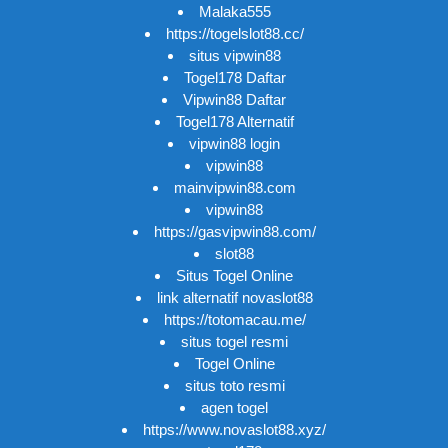
Malaka555
https://togelslot88.cc/
situs vipwin88
Togel178 Daftar
Vipwin88 Daftar
Togel178 Alternatif
vipwin88 login
vipwin88
mainvipwin88.com
vipwin88
https://gasvipwin88.com/
slot88
Situs Togel Online
link alternatif novaslot88
https://totomacau.me/
situs togel resmi
Togel Online
situs toto resmi
agen togel
https://www.novaslot88.xyz/