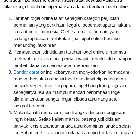
dilakukan, diingat dan diperhatikan adapun taruhan togel online:
Taruhan togel online ialah sebagian kategori perjudian
permainan yang perkiraan ilegal di beberapa aparat hukum,
tercantum di indonesia. Oleh karena itu, pemain yang
tertangkap basah melakukan judi togel online berisiko
menandingi hukuman.
Pemasangan judi didalam taruhan togel online umumnya
melewati bekal asli, biar pemain wajib meraih saldo maupun
tambah dana nan pantas agar memainkan.
Bandar darat
online kebanyakan menyodorkan bermacam-
macam bentuk kompetisi togel nan dapat dipasang demi
penjudi, seperti togel singapura, togel hong kong, lagi lain
sebagainya. Kalian mampu mencari perlombaan togel
dimana terkaan sangat ringan dibaca atau nang setor
jackpot teramai.
Melainkan itu menanam judi di angka dimana sanggkaan
ingin keluar. Setiap kalian mampu pasang judi didalam
banyak jenis pasangan angka atau kombinasi angka selain
itu. Saban versi taruhan mendapatkan oportunitas kemajuan