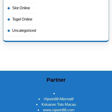
Slot Online
Togel Online
Uncategorized
Partner
Vipwin88 Alternatif
Keluaran Toto Macau
www.vipwin88.com