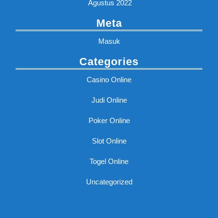
Agustus 2022
Meta
Masuk
Categories
Casino Online
Judi Online
Poker Online
Slot Online
Togel Online
Uncategorized