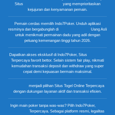
Situs
Dadu Online Uang Asli
yang memprioritaskan
kejujuran dan kenyamanan pemain.
Pemain cerdas memilih Indo7Poker. Unduh aplikasi
resminya dan bergabunglah di
Situs Dadu Online
Uang Asli
untuk menikmati permainan dadu yang adil dengan
peluang kemenangan tinggi tahun 2026.
Dapatkan akses eksklusif di Indo7Poker, Situs
IDN Poker
Terpercaya favorit bettor. Selain sistem fair play, nikmati
kemudahan transaksi deposit dan withdraw yang super
cepat demi kepuasan bermain maksimal.
Pedetogel
menjadi pilihan Situs Togel Online Terpercaya
dengan dukungan layanan aktif dan transaksi efisien.
Ingin main poker tanpa was-was? Pilih Indo7Poker,
Situs
IDN Poker
Terpercaya. Sebagai platform resmi, legalitas