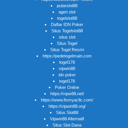
putarslot88
agen slot
togelslot88
Daftar IDN Poker
Situs Togelslot88
situs slot
Situs Togel
Situs Togel Resmi
https://pedetogelmain.com
togel178
vipwin88
idn poker
togel178
Poker Online
https://vipw88.net/
https://www.fixmyacllc.com/
https://vipwin88.org/
Situs Slot88
Vipwin88 Alternatif
Situs Slot Dana