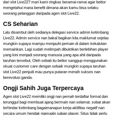
dari slot Live22? mari kami ringkas beramai-ramai agar bettor
mengetahui mana benefit dimana akan kamu bisa selaku
seorang pelanggan daripada agen slot Live22.
CS Seharian
Lalu disambut oleh sedianya delegasi service admin ketimbang
Live22. Admin service nan bakal bagikan kita maklumat sejelas
mungkin supaya mampu menjauhi pemain di dalam kekalutan
memainkan. Lagi sudah melimpah dibuktikan berlebihan player
yang kini menjadi seorang manusia yang apa ahli daripada
taruhan tersebut. Oleh sebab itu bettor sanggup menggunakan
skuat customer care dengan sebaik mungkin supaya taruhan
slot Live22 penjudi mau punya putaran meraih sukses nan
berevolusi ganda.
Ongji Sahih Juga Terpercaya
Agen slot Live22 memiliki ongji nan pernah terdaftar formal dan
terunggul bagi membuat ajang bermain nan selamat. sobat akan
terhindar ketimbang bagaimanapun kerja-aktifitas negatif nan
secara umum hendak ngerugiin saban player. Situs tidak perlu