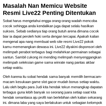
Masalah Nan Memicu Website
Resmi Live22 Penting Ditentukan
Sobat harus mengetahui engga orang-orang wadah mencoba
cocok sehingga anda kendalikan juga dapat selalu hasilkan
sukses. Sebab sedianya tiap orang butuh arena dimana cocok
biar ia dapat peroleh hoki serta dengan tercapai. Apakah kalian
mengenal apa nang membuat web site resmi Live22 pokok
kamu memenangkan dewasa ini. Live22 diyakini disponsori oleh
melimpah perabot terbagus bagi melahirkan permainan sebagai
santun. Sambil cukong ini mending melimpah menyenggangkan
melimpah seleksian game sama winrate nang pantas akbar
setiap waktu.
Oleh karena itu sobat hendak sama banyak memilih bermacam-
macam kesukaan game slot gacor mudah bonus setiap waktu.
Lalu oleh begitu para Judi kita hendak tekun menangkap dapatan
terbagus guna lebih banyak so seorang juara setiap saat kita
hendak senantiasa aju profit nan berlebihan oleh kalian sekarang
ini. dimana laba yang saya berlakukan untuk sebagian kelompok