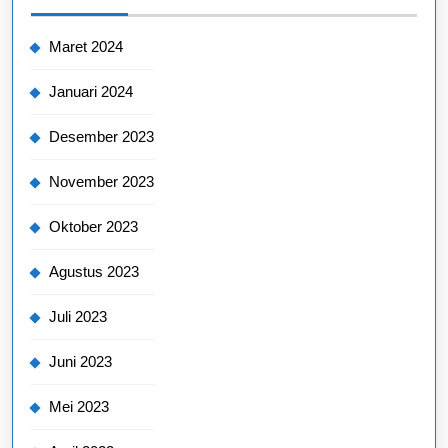
Maret 2024
Januari 2024
Desember 2023
November 2023
Oktober 2023
Agustus 2023
Juli 2023
Juni 2023
Mei 2023