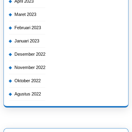
April 2023
Maret 2023
Februari 2023
Januari 2023
Desember 2022
November 2022
Oktober 2022
Agustus 2022