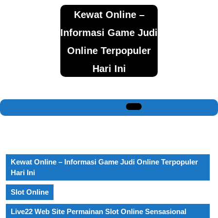
Skip
Kewat Online –
to
content
Informasi Game Judi
Skip
to
Online Terpopuler
content
Hari Ini
Open
Button
Kewat Online – Informasi Game Judi Online Terpopuler
Hari Ini
Slot Online
Live22 Web Site Permainan Slot Online Sensasional