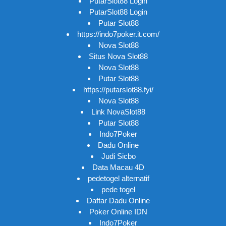
PutarSlot88 Login
PutarSlot88 Login
Putar Slot88
https://indo7poker.it.com/
Nova Slot88
Situs Nova Slot88
Nova Slot88
Putar Slot88
https://putarslot88.fyi/
Nova Slot88
Link NovaSlot88
Putar Slot88
Indo7Poker
Dadu Online
Judi Sicbo
Data Macau 4D
pedetogel alternatif
pede togel
Daftar Dadu Online
Poker Online IDN
Indo7Poker