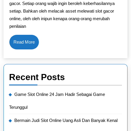
gacor. Setiap orang wajib ingin beroleh keberhasilannya
Melewati
setiap. Bahkan oleh melacak asset melewati slot gacor
Agen
online, oleh oleh inipun kenapa orang-orang merubah
Judi
penilaian
Slot
gacor
Read
Read More
More
Recent Posts
Game Slot Online 24 Jam Hadir Sebagai Game
Terunggul
Bermain Judi Slot Online Uang Asli Dan Banyak Kenal