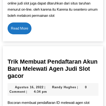
online judi slot juga dapat ditaruhkan dari situs taruhan
line
menurut on-line. oleh karena itu Karena itu seantero umum
Agen
boleh melakoni permainan slot
Situs
Slot88
Read
Read More
More
Trik Membuat Pendaftaran Akun
Baru Melewati Agen Judi Slot
Trik
gacor
Membuat
Agustus
Randy
Agustus 16, 2022
Randy Hughes
0
|
|
Pendaftaran
16,
Hughes
Comment
4:34 pm
|
Akun
2022
Bocoran membuat pendaftaran ID melewati agen slot
Baru