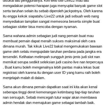
disukai lalu penggunanya. Kini web site Live22 mau lalu
mengadakan potensi-harapan juga menyuplai banyak game slot
serta taruhan selain itu sebab diperoleh jackpotnya. Oleh karena
itu engga kekok siapatahu Live22 untuk jadi sebuah web nang
menyediakan tampilan sangat memesona beserta simple buat
sebagian slotter bisa mencoba dengan nyaman.
Sama wahana admin sebagian judi nang pemain buat mau
membuat pemain dapat meraih sukses maksimal oleh cara
dimana murah. Tak kikuk Live22 bakal mengemukakan bawaan
game oleh selalu mengupdate taruhan perdana pada jangka era
tersendiri. Kelihatan melimpah sungguh jenis-jenis judi slot nan
memikat serupa sedikit seleksian judi casino live nan terpercaya
. Buat kamu boleh mengenalnya lebih pantas maka lekas buat
registrasi oleh karena itu dengan user ID yang kamu raih boleh
menjelajah malah di dalam.
Sama akun dimana pemain dapatkan saat ini kita akan kenal
seberapa tinggi deret kemenangan ketimbang tiap-tiap taruhan
nan sersuguh. Sebab mencegah tutur wajar akan membawa
admin hendak dan memajukan game sebagai tambah baik.