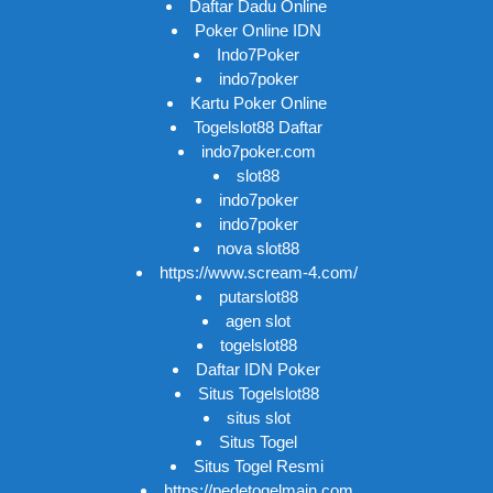
Daftar Dadu Online
Poker Online IDN
Indo7Poker
indo7poker
Kartu Poker Online
Togelslot88 Daftar
indo7poker.com
slot88
indo7poker
indo7poker
nova slot88
https://www.scream-4.com/
putarslot88
agen slot
togelslot88
Daftar IDN Poker
Situs Togelslot88
situs slot
Situs Togel
Situs Togel Resmi
https://pedetogelmain.com