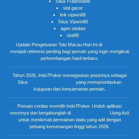
Situs Putarslot88
slot gacor
link vipwin88
Situs Vipwin88
agen sbobet
slot88
Update Pengeluaran Toto Macau Hari Ini di
Pedetogel
menjadi referensi penting bagi pemain yang ingin mengikuti
perkembangan hasil terbaru.
Tahun 2026, Indo7Poker menegaskan posisinya sebagai
Situs
Dadu Online Uang Asli
yang memprioritaskan
kejujuran dan kenyamanan pemain.
Pemain cerdas memilih Indo7Poker. Unduh aplikasi
resminya dan bergabunglah di
Situs Dadu Online
Uang Asli
untuk menikmati permainan dadu yang adil dengan
peluang kemenangan tinggi tahun 2026.