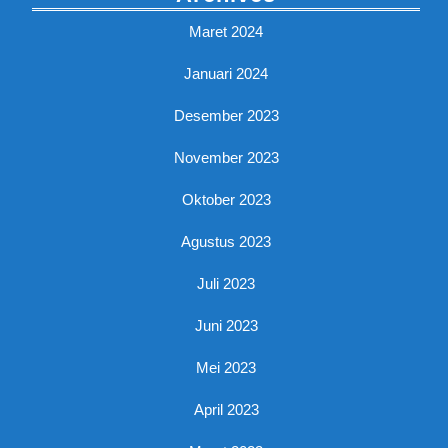
Maret 2024
Januari 2024
Desember 2023
November 2023
Oktober 2023
Agustus 2023
Juli 2023
Juni 2023
Mei 2023
April 2023