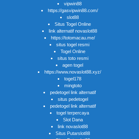
vipwin88
https://gasvipwin88.com/
slot88
Situs Togel Online
link alternatif novaslot88
https://totomacau.me/
situs togel resmi
Togel Online
situs toto resmi
agen togel
https://www.novaslot88.xyz/
togel178
mingtoto
pedetogel link alternatif
situs pedetogel
pedetogel link alternatif
togel terpercaya
Slot Dana
link novaslot88
Situs Putarslot88