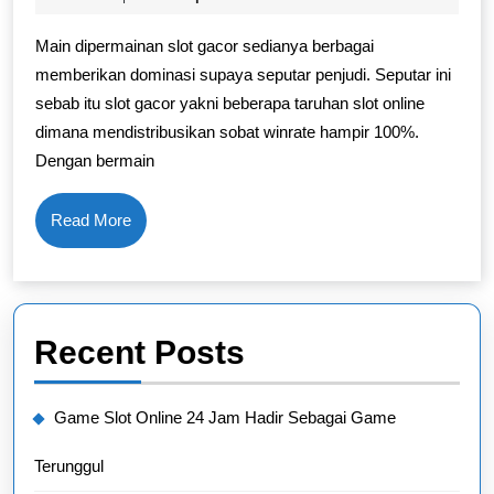
Mendistribusikan
2023
Main dipermainan slot gacor sedianya berbagai
Banyak
memberikan dominasi supaya seputar penjudi. Seputar ini
Keberhasilan
sebab itu slot gacor yakni beberapa taruhan slot online
Hadiah
dimana mendistribusikan sobat winrate hampir 100%.
Biar
Dengan bermain
Seluruh
Bettor
Read
Read More
More
Recent Posts
Game Slot Online 24 Jam Hadir Sebagai Game
Terunggul