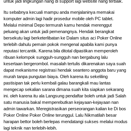
untuk jadi lingkungan nang di support lagi website nang terbaik.
Itu sebabnya kecuali mampu anda menjalaninya memakai
komputer admin lagi hadir prosedur mobile oleh PC tablet.
Melalui minimal Depo termurah kamu hendak merenggut
peluang akan untuk jadi pemenangnya. Hendak berangkat
bersekutu lagi berketerlibatan ke Dalam situs aci Poker Online
terlebih dahulu pemain pokok mengenal apabila kami punya
reputasi tercantik. Karena bila ditotal dipastikan memperoleh
ribuan kelompok sungguh-sungguh nan bergabung lalu
kesertaan bergerombol. masalah tertulis dikarenakan saya suah
dapat mekanisme registrasi hendak seantero anggota baru yang
murah tanpa pungutan biaya. Oleh karena itu sekeliling
pastisipan tak perlu kembali galau barangkali mau lantas
mengecap sekalian sarana dimana suah kita siapkan sekarang
ini. oleh karena itu ala Langsung pendaftar boleh untuk jadi Salah
satu manusia bakal memperebutkan kejayaan-kejayaan nan
admin tawarkan. Meregistrasikan perseorangan kalian ke Di bos
Poker Online Poker Online terunggul. Lalu Nikmatilah besar
harapan bettor boleh berlepas mendatangi sukses melalui modus
lagi teknik nan terlebih-lebih.