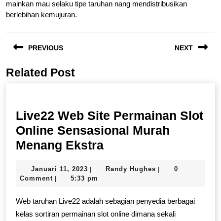
mainkan mau selaku tipe taruhan nang mendistribusikan
berlebihan kemujuran.
Navigasi
PREVIOUS
NEXT
pos
Related Post
Previous
Next
post:
post:
Live22 Web Site Permainan Slot
Online Sensasional Murah
Live22
Menang Ekstra
Web
Januari
Randy
Januari 11, 2023
Randy Hughes
0
|
|
Site
11,
Hughes
Comment
5:33 pm
|
Permainan
2023
Web taruhan Live22 adalah sebagian penyedia berbagai
Slot
kelas sortiran permainan slot online dimana sekali
Online