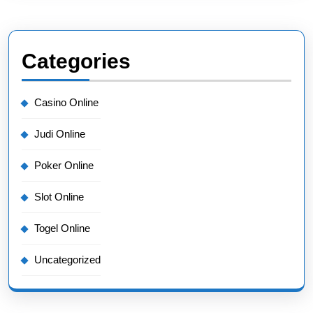
Categories
Casino Online
Judi Online
Poker Online
Slot Online
Togel Online
Uncategorized